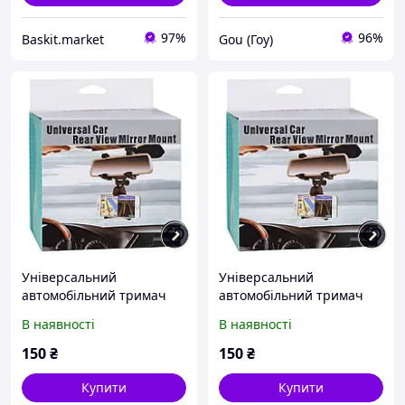
97%
96%
Baskit.market
Gou (Гоу)
Універсальний
Універсальний
автомобільний тримач
автомобільний тримач
для телефона,
для телефона,
В наявності
В наявності
Кронштейн
Кронштейн
150
₴
150
₴
Купити
Купити