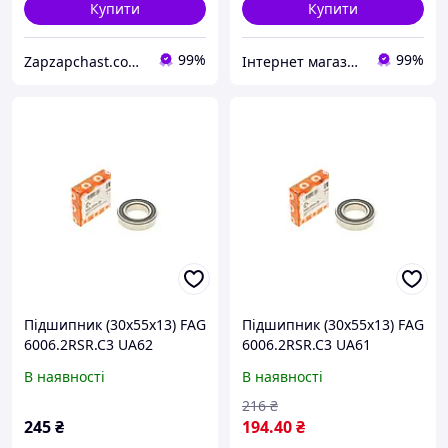
Купити
Купити
99%
99%
Zapzapchast.com.ua Интернет Магазин Автозапчастей
Інтернет магазин підшипників - Спецзапчастина
Підшипник (30x55x13) FAG
Підшипник (30x55x13) FAG
6006.2RSR.C3 UA62
6006.2RSR.C3 UA61
В наявності
В наявності
216
₴
245
₴
194
.40
₴