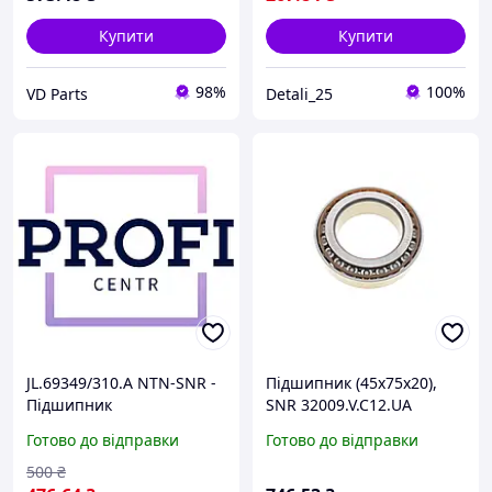
Купити
Купити
98%
100%
VD Parts
Detali_25
JL.69349/310.A NTN-SNR -
Підшипник (45x75x20),
Підшипник
SNR 32009.V.C12.UA
Готово до відправки
Готово до відправки
500
₴