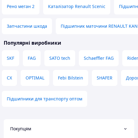
Рено меган 2
Каталізатор Renault Scenic
Підшипн
Запчастини шкода
Підшипник маточини RENAULT KA
Популярні виробники
SKF
FAG
SATO tech
Schaeffler FAG
Ride
CX
OPTIMAL
Febi Bilstein
SHAFER
Доро
Підшипники для транспорту оптом
Покупцям