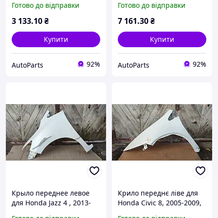
Готово до відправки
Готово до відправки
3 133
.10
₴
7 161
.30
₴
Купити
Купити
92%
92%
AutoParts
AutoParts
Крыло переднее левое
Крило переднє ліве для
для Honda Jazz 4 , 2013-
Honda Civic 8, 2005-2009,
2017
Хітчбек, 60260SMGE00ZZ