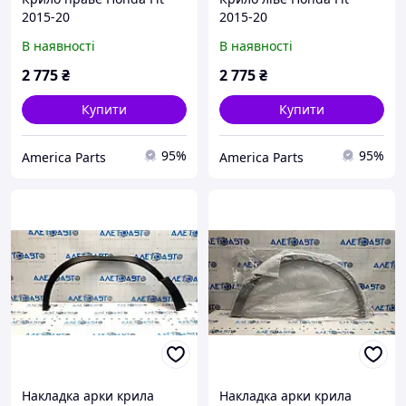
2015-20
2015-20
В наявності
В наявності
2 775
₴
2 775
₴
Купити
Купити
95%
95%
America Parts
America Parts
Накладка арки крила
Накладка арки крила