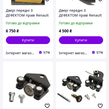
Двері передні З
Двері передні З
ДЕФЕКТОМ праві Renault
ДЕФЕКТОМ праві Renault
Kangoo 2
Kangoo 2
Готово до відправки
Готово до відправки
6 750
₴
4 500
₴
Купити
Купити
97%
97%
Інтернет магазин "Автозапчастини"
Інтернет магазин "Автозапчастини"