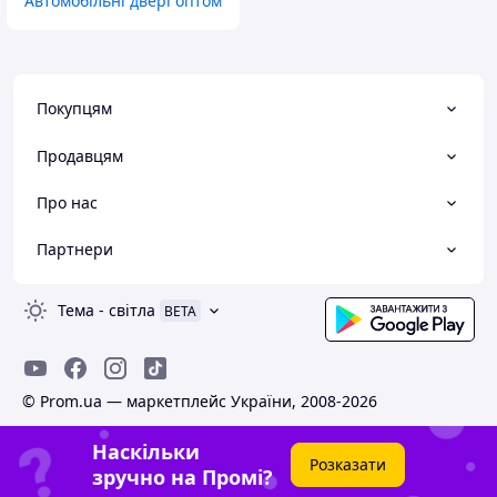
Автомобільні двері оптом
Покупцям
Продавцям
Про нас
Партнери
Тема
-
світла
BETA
© Prom.ua — маркетплейс України, 2008-2026
Наскільки
Розказати
зручно на Промі?