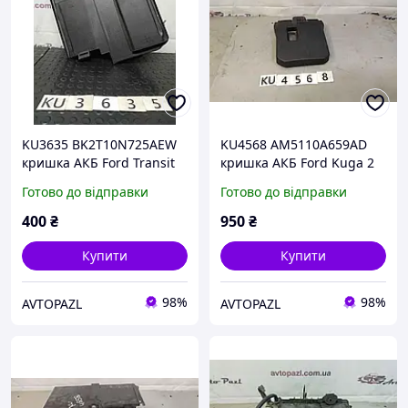
KU3635 BK2T10N725AEW
KU4568 AM5110A659AD
кришка АКБ Ford Transit
кришка АКБ Ford Kuga 2
15-
16-
Готово до відправки
Готово до відправки
400
₴
950
₴
Купити
Купити
98%
98%
AVTOPAZL
AVTOPAZL