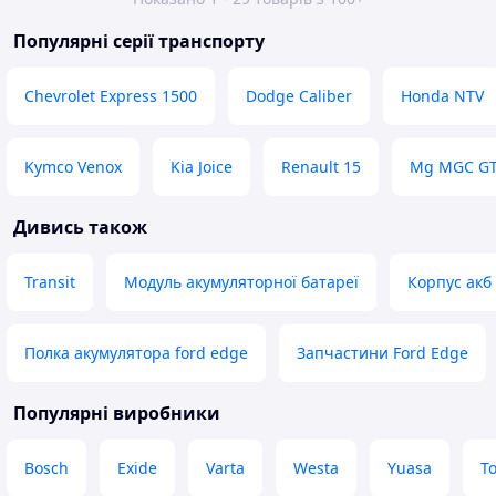
Популярні серії транспорту
Chevrolet Express 1500
Dodge Caliber
Honda NTV
Kymco Venox
Kia Joice
Renault 15
Mg MGC G
Дивись також
Transit
Модуль акумуляторної батареї
Корпус акб
Полка акумулятора ford edge
Запчастини Ford Edge
Популярні виробники
Bosch
Exide
Varta
Westa
Yuasa
T