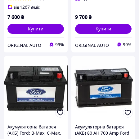
1267
від
₴
/міс
7 600
₴
9 700
₴
Купити
Купити
99%
99%
ORIGINAL AUTO
ORIGINAL AUTO
Акумуляторна батарея
Акумуляторна батарея
(АКБ) Ford: B-Max, C-Max,
(АКБ) 80 AH 700 Amp Ford: