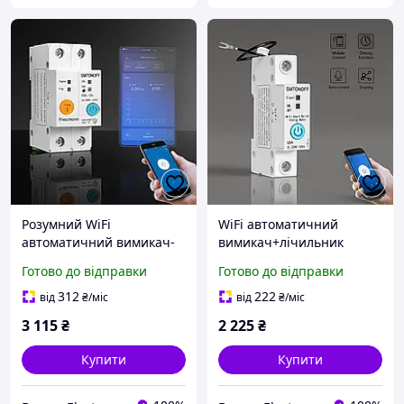
Розумний WiFi
WiFi автоматичний
автоматичний вимикач-
вимикач+лічильник
лічильник з УЗО E-Link
електроенергії E-Link
Готово до відправки
Готово до відправки
2PUDE, 2P 63A 220В,
1PUDE, 1 полюс, 220В,
eWeLink
63А, eWeLink
312
222
від
₴
/міс
від
₴
/міс
3 115
₴
2 225
₴
Купити
Купити