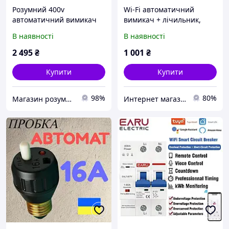
Розумний 400v
Wi-Fi автоматичний
автоматичний вимикач
вимикач + лічильник,
TUYA Smart Life 4P 63А
автомат захисту Smart
В наявності
В наявності
реле лічильник
Circuit Breaker (є
трифазний
дропшиппінг та знижки)
2 495
₴
1 001
₴
Купити
Купити
98%
80%
Магазин розумних девайсів Tuya Smart Life UA
Интернет магазин «БЕЗ НАКРУТОК»