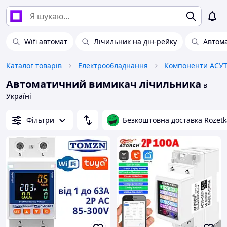
Wifi автомат
Лічильник на дін-рейку
Автом
Каталог товарів
Електрообладнання
Компоненти АСУ
Автоматичний вимикач лічильника
в
Україні
Фільтри
Безкоштовна доставка Rozetk