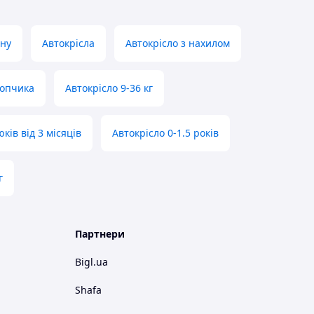
ину
Автокрісла
Автокрісло з нахилом
лопчика
Автокрісло 9-36 кг
ків від 3 місяців
Автокрісло 0-1.5 років
г
Партнери
Bigl.ua
Shafa