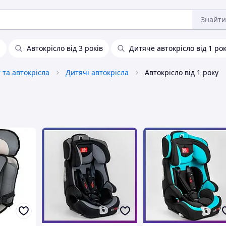
Знайти
и
Автокрісло від 3 років
Дитяче автокрісло від 1 ро
та автокрісла
Дитячі автокрісла
Автокрісло від 1 року