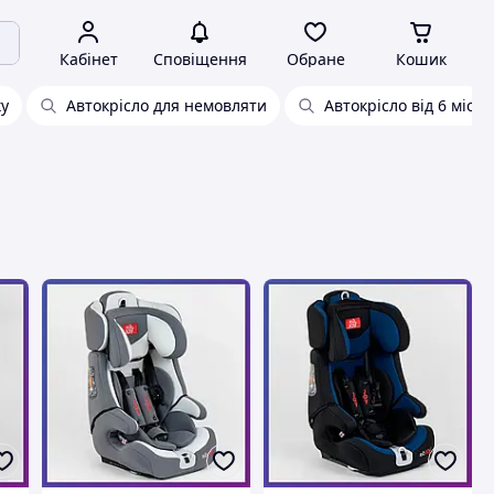
Кабінет
Сповіщення
Обране
Кошик
ку
Автокрісло для немовляти
Автокрісло від 6 міс