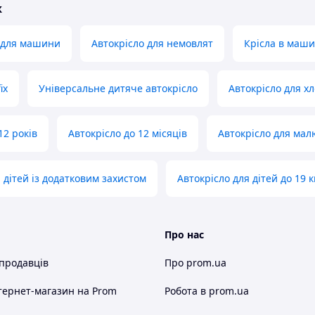
ж
 для машини
Автокрісло для немовлят
Крісла в маш
ix
Універсальне дитяче автокрісло
Автокрісло для х
12 років
Автокрісло до 12 місяців
Автокрісло для малю
 дітей із додатковим захистом
Автокрісло для дітей до 19 к
Про нас
 продавців
Про prom.ua
тернет-магазин
на Prom
Робота в prom.ua