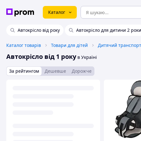
Каталог
Автокрісло від року
Автокрісло для дитини 2 рок
Каталог товарів
Товари для дітей
Дитячий транспорт 
Автокрісло від 1 року
в Україні
За рейтингом
Дешевше
Дорожче