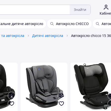
Знайти
Кабіне
сальне дитяче автокрісло
Автокрісло CHICCO
Авток
та автокрісла
Дитячі автокрісла
Автокрісло chicco 15 36