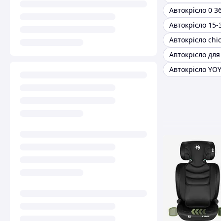
Автокрісло 0 3
Автокрісло 15-
Автокрісло chic
Автокрісло YO