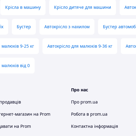
Крісла в машину
Крісло дитяче для машини
Авток
ix
Бустер
Автокрісло з нахилом
Бустер автомоб
 малюків 9-25 кг
Автокрісло для малюків 9-36 кг
Авто
 малюків від 0
Про нас
 продавців
Про prom.ua
тернет-магазин
на Prom
Робота в prom.ua
авати на Prom
Контактна інформація