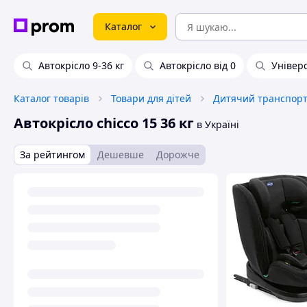
Каталог
Автокрісло 9-36 кг
Автокрісло від 0
Універ
Каталог товарів
Товари для дітей
Дитячий транспорт 
Автокрісло chicco 15 36 кг
в Україні
За рейтингом
Дешевше
Дорожче