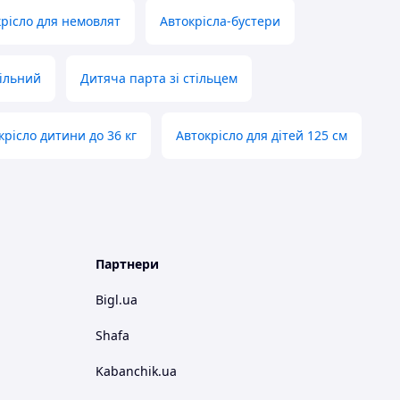
рісло для немовлят
Автокрісла-бустери
ільний
Дитяча парта зі стільцем
крісло дитини до 36 кг
Автокрісло для дітей 125 см
Партнери
Bigl.ua
Shafa
Kabanchik.ua