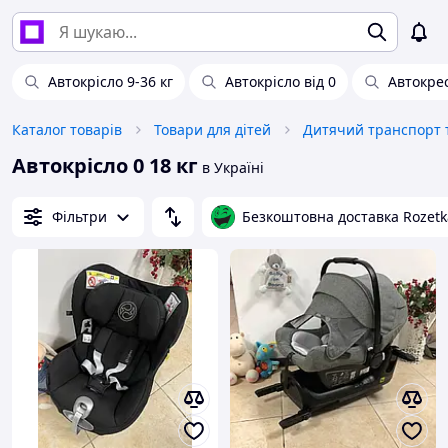
Автокрісло 9-36 кг
Автокрісло від 0
Автокре
Каталог товарів
Товари для дітей
Дитячий транспорт т
Автокрісло 0 18 кг
в Україні
Фільтри
Безкоштовна доставка Rozetk