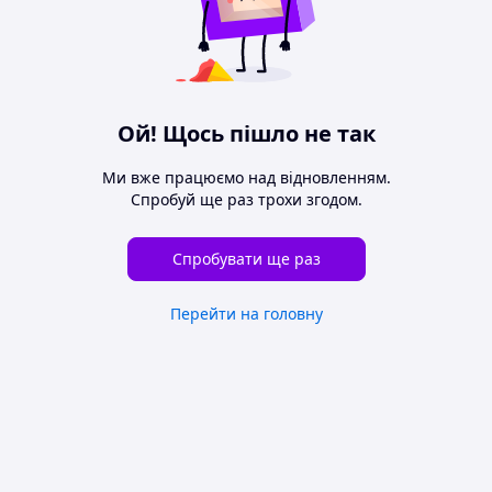
Ой! Щось пішло не так
Ми вже працюємо над відновленням.
Спробуй ще раз трохи згодом.
Спробувати ще раз
Перейти на головну