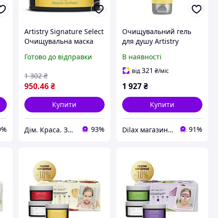
Artistry Signature Select
Очищувальний гель
Очищувальна маска
для душу Artistry
ct
для шкіри обличчя
Signature Select Amway
Готово до відправки
В наявності
Amway Амвей
321
від
₴
/міс
1 302
₴
950
.46
₴
1 927
₴
Купити
Купити
9%
93%
91%
Дім. Краса. Здоров'я.
Dilax магазин брендових дитячих іграшок та товарів для батьків.