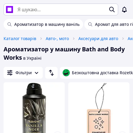
Ароматизатор в машину ваніль
Аромат для авто ri
Каталог товарів
Авто-, мото
Аксесуари для авто
Ак
Ароматизатор у машину Bath and Body
Works
в Україні
Фільтри
Безкоштовна доставка Rozetk