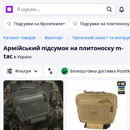
Подсумки на бронежилет
Подсумки на плитоноску
Каталог товарів
Воєнторг
Тактичний захист та екіпір
Армійський підсумок на плитоноску m-
tac
в Україні
Фільтри
Безкоштовна доставка Rozetk