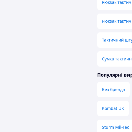
Рюкзак тактич
Рюкзак тактич
Тактичний шту
Сумка тактичн
Популярні в
Без бренда
Kombat UK
Sturm Mil-Tec