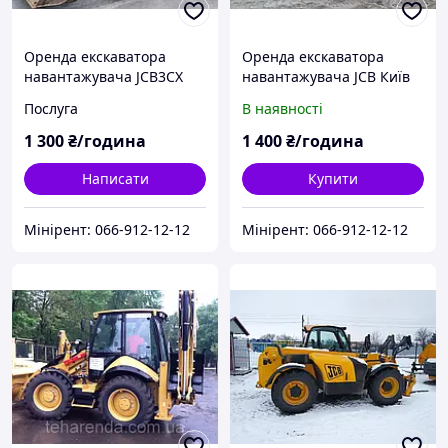
Оренда екскаватора
Оренда екскаватора
навантажувача JCB3CX
навантажувача JCB Київ
Київ
Послуга
В наявності
1 300
₴/година
1 400
₴/година
Написати
Купити
Мінірент: 066-912-12-12
Мінірент: 066-912-12-12