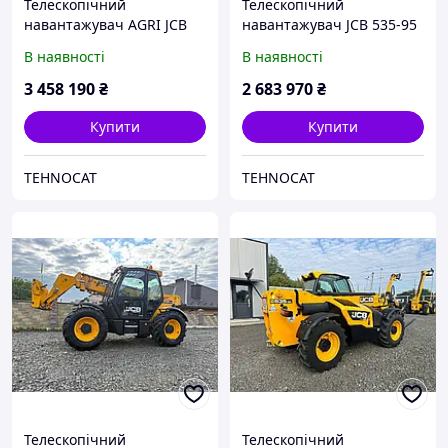
Телескопічний
Телескопічний
навантажувач AGRI JCB
навантажувач JCB 535-95
535-95 2017
В наявності
В наявності
3 458 190
₴
2 683 970
₴
Купити
Купити
TEHNOCAT
TEHNOCAT
Телескопічний
Телескопічний