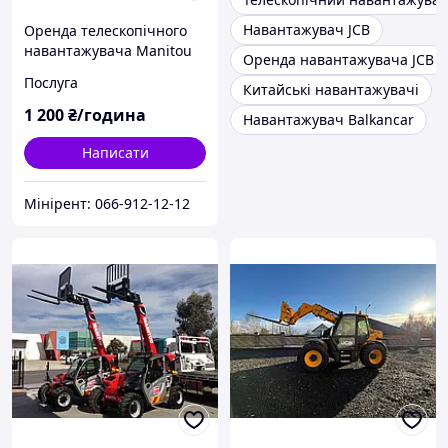
Навантажувач JCB
Оренда телескопічного
навантажувача Manitou
Оренда навантажувача JCB
MT-X625 Київ
Послуга
Китайські навантажувачі
1 200
₴/година
Навантажувач Balkancar
Написати
Мінірент: 066-912-12-12