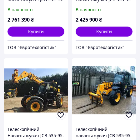
В наявності
В наявності
2 761 390
₴
2 425 900
₴
Купити
Купити
ТОВ "Євротехлогістик"
ТОВ "Євротехлогістик"
Телескопічний
Телескопічний
Навантажувач JCB 535-95.
навантажувач JCB 535-95.