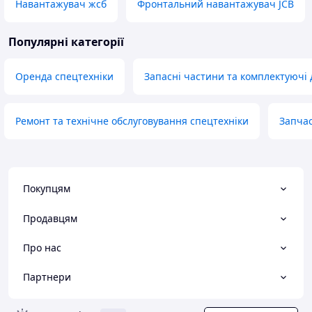
Навантажувач жсб
Фронтальний навантажувач JCB
Популярні категорії
Оренда спецтехніки
Запасні частини та комплектуючі
Ремонт та технічне обслуговування спецтехніки
Запчас
Покупцям
Продавцям
Про нас
Партнери