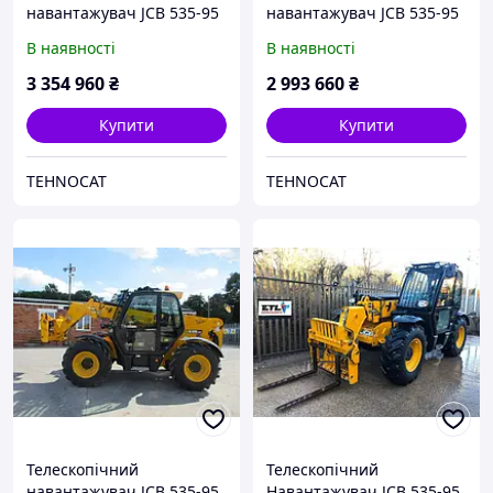
навантажувач JCB 535-95
навантажувач JCB 535-95
AGRI
В наявності
В наявності
3 354 960
₴
2 993 660
₴
Купити
Купити
TEHNOCAT
TEHNOCAT
Телескопічний
Телескопічний
навантажувач JCB 535-95.
Навантажувач JCB 535-95