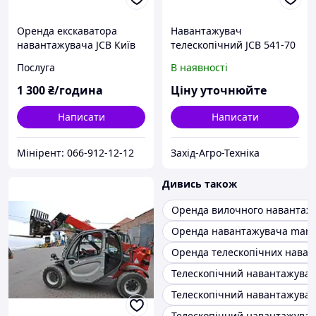
Оренда екскаватора
Навантажувач
навантажувача JCB Київ
телескопічний JCB 541-70
Послуга
В наявності
1 300
₴/година
Ціну уточнюйте
Написати
Написати
Мінірент: 066-912-12-12
Захід-Агро-Техніка
Дивись також
Оренда вилочного навантаж
Оренда навантажувача mani
Оренда телескопічних наван
Телескопічний навантажувач
Телескопічний навантажувач
Телескопічний навантажувач 