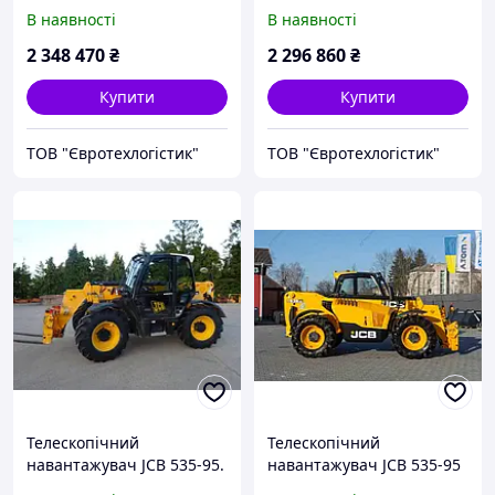
В наявності
В наявності
2 348 470
₴
2 296 860
₴
Купити
Купити
ТОВ "Євротехлогістик"
ТОВ "Євротехлогістик"
Телескопічний
Телескопічний
навантажувач JCB 535-95.
навантажувач JCB 535-95
2020 р. 55 кВт * 3340 м/