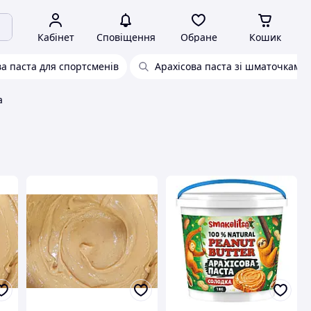
Кабінет
Сповіщення
Обране
Кошик
ва паста для спортсменів
Арахісова паста зі шматочками 
а