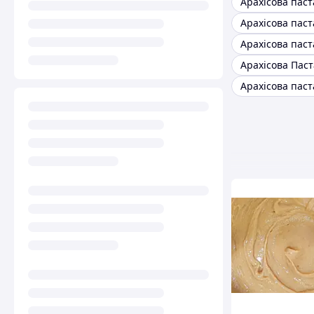
Арахісова пас
Арахісова паст