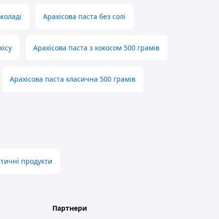
околаді
Арахісова паста без солі
хісу
Арахісова паста з кокосом 500 грамів
Арахісова паста класична 500 грамів
єтичні продукти
Партнери