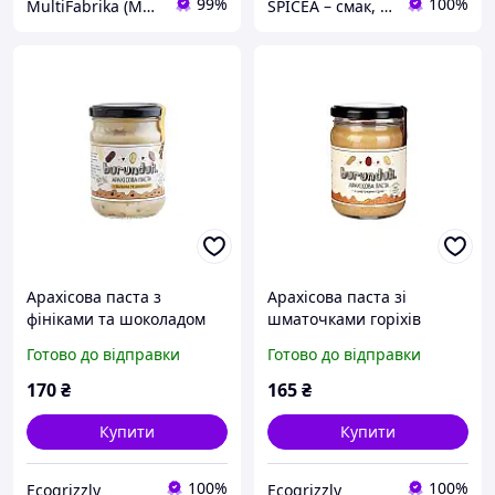
99%
100%
MultiFabrika (Мультифабрика)
SPICEA – смак, який надихає кулінарні шедеври!
Арахісова паста з
Арахісова паста зі
фініками та шоколадом
шматочками горіхів
Бурундук, 250 г
Бурундук, 250 г
Готово до відправки
Готово до відправки
170
₴
165
₴
Купити
Купити
100%
100%
Ecogrizzly
Ecogrizzly