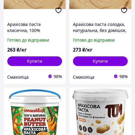
Арахісова паста
Арахісова паста солодка,
класична, 100%
натуральна, без домішок,
натуральна, 10кг
10кг Смаколіца
Готово до відправки
Готово до відправки
263
₴/кг
273
₴/кг
Купити
Купити
98%
98%
Смаколіца
Смаколіца