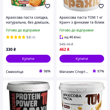
Арахісова паста солодка,
Арахісова паста TOM 1 кг
натуральна, без домішок,
Кранч з фініками та білим
1кг Смаколіца
шоколадом
Готово до відправки
Готово до відправки
46
5.0
(4)
від
₴
/міс
545
.16
₴
330
₴
462
₴
Купити
Купити
98%
97%
Смаколіца
Магазин Спортивного Харчування BBpower.in.ua