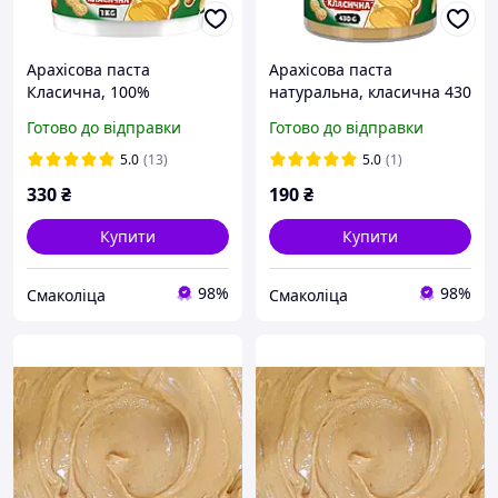
Арахісова паста
Арахісова паста
Класична, 100%
натуральна, класична 430
натуральна, 1кг
г
Готово до відправки
Готово до відправки
5.0
(13)
5.0
(1)
330
₴
190
₴
Купити
Купити
98%
98%
Смаколіца
Смаколіца