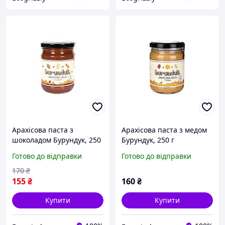
Арахісова паста з
Арахісова паста з медом
шоколадом Бурундук, 250
Бурундук, 250 г
г
Готово до відправки
Готово до відправки
170
₴
155
₴
160
₴
Купити
Купити