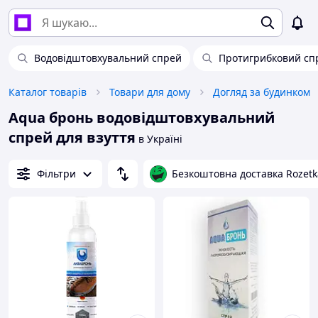
Водовідштовхувальний спрей
Протигрибковий спр
Каталог товарів
Товари для дому
Догляд за будинком
Aqua бронь водовідштовхувальний
спрей для взуття
в Україні
Фільтри
Безкоштовна доставка Rozetk