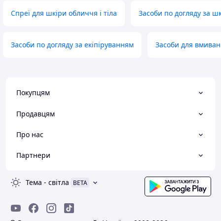
Спреї для шкіри обличчя і тіла
Засоби по догляду за шк
Засоби по догляду за екіпіруванням
Засоби для вмива
Покупцям
Продавцям
Про нас
Партнери
Тема
-
світла
BETA