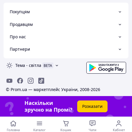
Покупцям
Продавцям
Про нас
Партнери
Тема
-
світла
BETA
© Prom.ua — маркетплейс України, 2008-2026
Наскільки
Розказати
зручно на Промі?
Головна
Каталог
Кошик
Чати
Кабінет