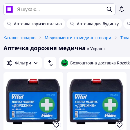
Аптечка горизонтальна
Аптечка для будинку
Каталог товарів
Медикаменти та медичні товари
Това
Аптечка дорожня медична
в Україні
Фільтри
Безкоштовна доставка Rozetk