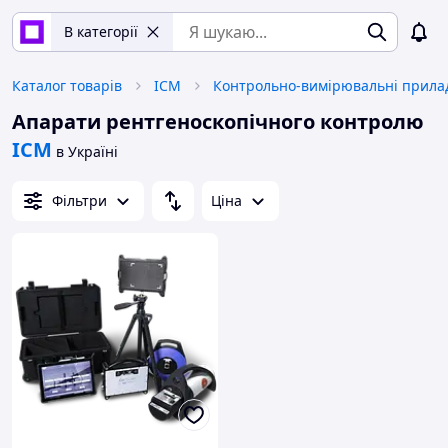
В категорії
Каталог товарів
ICM
Контрольно-вимірювальні прила
Апарати рентгеноскопічного контролю
ICM
в Україні
Фільтри
Ціна