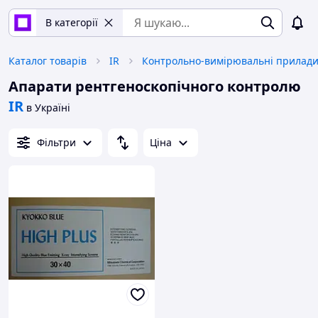
В категорії
Каталог товарів
IR
Контрольно-вимірювальні прилад
Апарати рентгеноскопічного контролю
IR
в Україні
Фільтри
Ціна