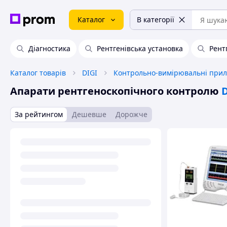
Каталог
В категорії
Діагностика
Рентгенівська установка
Рент
Каталог товарів
DIGI
Контрольно-вимірювальні при
Апарати рентгеноскопічного контролю
За рейтингом
Дешевше
Дорожче