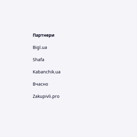
Партнери
Bigl.ua
Shafa
Kabanchik.ua
Вчасно
Zakupivli.pro