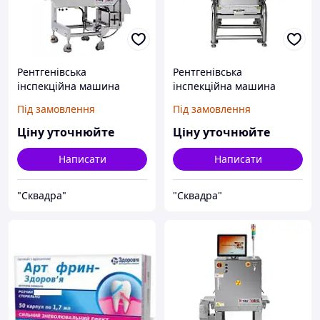
Рентгенівська
Рентгенівська
інспекційна машина
інспекційна машина
насипних продуктів
замкнутих трубопроводів
Під замовлення
Під замовлення
Ціну уточнюйте
Ціну уточнюйте
Написати
Написати
"Сквадра"
"Сквадра"