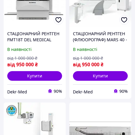
СТАЦІОНАРНИЙ РЕНТГЕН
СТАЦІОНАРНИЙ РЕНТГЕН
FMT18T DEL MEDICAL
(ФЛЮОРОГРАФ) MARS 40 -
(США)
80 | ALLENGERS (ІНДІЯ)
В наявності
В наявності
від
1 000 000
₴
від
1 000 000
₴
від
950 000
₴
від
950 000
₴
Купити
Купити
90%
90%
Dekr-Med
Dekr-Med