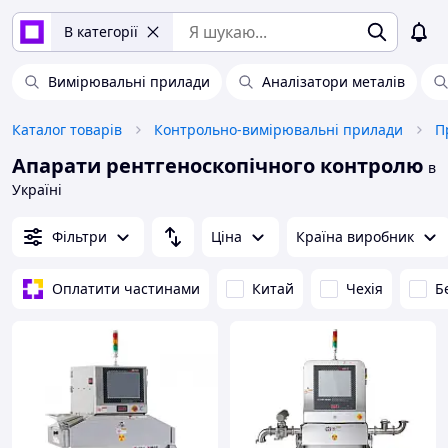
В категорії
Вимірювальні прилади
Аналізатори металів
Каталог товарів
Контрольно-вимірювальні прилади
П
Апарати рентгеноскопічного контролю
в
Україні
Фільтри
Ціна
Країна виробник
Оплатити частинами
Китай
Чехія
Б