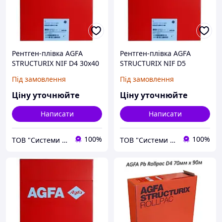
Рентген-плівка AGFA
Рентген-плівка AGFA
STRUCTURIX NIF D4 30х40
STRUCTURIX NIF D5
см, 100листів
30х40см
Під замовлення
Під замовлення
Ціну уточнюйте
Ціну уточнюйте
Написати
Написати
100%
100%
ТОВ "Системи якості НДТ"
ТОВ "Системи якості НДТ"