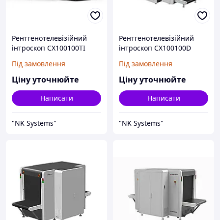
Рентгенотелевізійний
Рентгенотелевізійний
інтроскоп CX100100TI
інтроскоп CX100100D
Під замовлення
Під замовлення
Ціну уточнюйте
Ціну уточнюйте
Написати
Написати
"NK Systems"
"NK Systems"