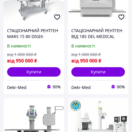
СТАЦІОНАРНИЙ РЕНТГЕН
СТАЦІОНАРНИЙ РЕНТГЕН
MARS 15 80 DIGIX-
ВІД 18S DEL MEDICAL
U/DIGIX-U ADV ALLENGERS
(США)
В наявності
В наявності
(ІНДІЯ)
від
1 000 000
₴
від
1 000 000
₴
від
950 000
₴
від
950 000
₴
Купити
Купити
90%
90%
Dekr-Med
Dekr-Med