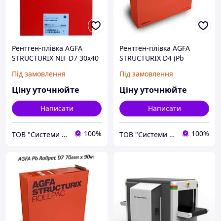
Рентген-плівка AGFA
Рентген-плівка AGFA
STRUCTURIX NIF D7 30х40
STRUCTURIX D4 (Pb
см 100 аркушів
Rollpac) 70 мм, 90 м рулон
Під замовлення
Під замовлення
Ціну уточнюйте
Ціну уточнюйте
Написати
Написати
100%
100%
ТОВ "Системи якості НДТ"
ТОВ "Системи якості НДТ"