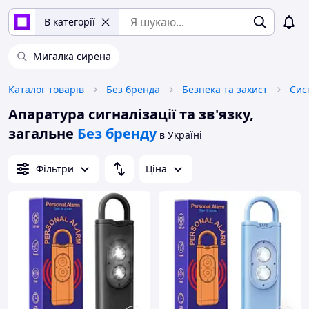
В категорії
Мигалка сирена
Каталог товарів
Без бренда
Безпека та захист
Сис
Апаратура сигналізації та зв'язку,
загальне
Без бренду
в Україні
Фільтри
Ціна