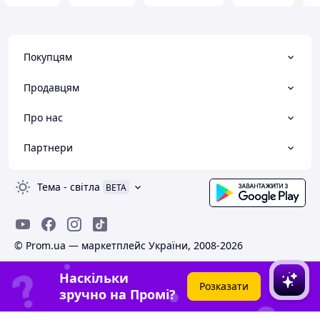
Покупцям
Продавцям
Про нас
Партнери
Тема
-
світла
BETA
© Prom.ua — маркетплейс України, 2008-2026
Наскільки
Розказати
зручно на Промі?