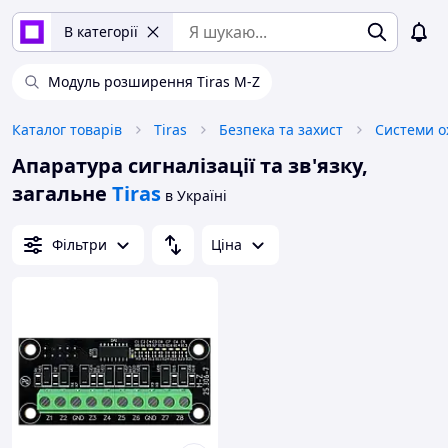
В категорії
Модуль розширення Tiras M-Z
Каталог товарів
Tiras
Безпека та захист
Системи о
Апаратура сигналізації та зв'язку,
загальне
Tiras
в Україні
Фільтри
Ціна