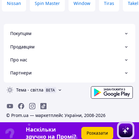
Nissan
Spin Master
Window
Tiras
Takel
Покупцям
Продавцям
Про нас
Партнери
Тема
-
світла
BETA
© Prom.ua — маркетплейс України, 2008-2026
Наскільки
Розказати
зручно на Промі?