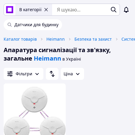
В категорії
Датчики для будинку
Каталог товарів
Heimann
Безпека та захист
Систе
Апаратура сигналізації та зв'язку,
загальне
Heimann
в Україні
Фільтри
Ціна