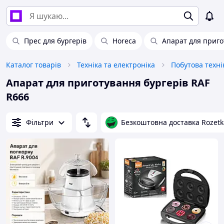
Прес для бургерів
Horeca
Апарат для приго
Каталог товарів
Техніка та електроніка
Побутова техні
Апарат для приготування бургерів RAF
R666
Фільтри
Безкоштовна доставка Rozetk