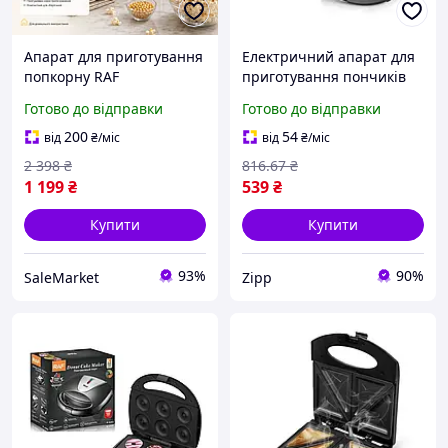
Апарат для приготування
Електричний апарат для
попкорну RAF
приготування пончиків
електричний домашній
RAF R.546Q 850 Вт на 6
Готово до відправки
Готово до відправки
без олії машина
штук з антипригарним
Попкорнмейкер для дому
покриттям
200
54
від
₴
/міс
від
₴
/міс
кухні
2 398
₴
816
.67
₴
1 199
₴
539
₴
Купити
Купити
93%
90%
SaleMarket
Zipp