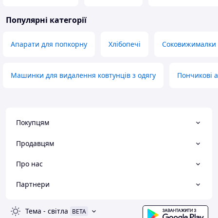
Популярні категорії
Апарати для попкорну
Хлібопечі
Соковижималки
Машинки для видалення ковтунців з одягу
Пончикові 
Покупцям
Продавцям
Про нас
Партнери
Тема
-
світла
BETA