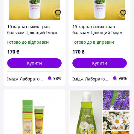
15 карпатських трав
15 карпатських трав
бальзам Цілющий Імідж
бальзам Цілющий Імідж
Лабораторія
Лабораторія
Готово до відправки
Готово до відправки
170
₴
170
₴
Купити
Купити
98%
98%
Імідж Лабораторія
Імідж Лабораторія