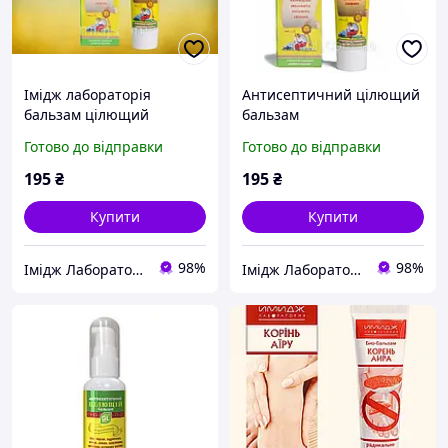
Імідж лабораторія
Антисептичний цілющий
бальзам цілющий
бальзам
антисептичний
Готово до відправки
Готово до відправки
195
₴
195
₴
Купити
Купити
98%
98%
Імідж Лабораторія
Імідж Лабораторія