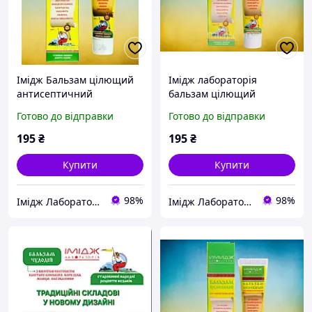
Імідж Бальзам цілющий
Імідж лабораторія
антисептичний
бальзам цілющий
антисептичний
Готово до відправки
Готово до відправки
195
₴
195
₴
Купити
Купити
98%
98%
Імідж Лабораторія
Імідж Лабораторія