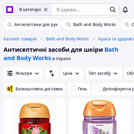
В категорії
Антисептики для рук
Bath and Body Works
С
Каталог товарів
Bath and Body Works
Краса та здоров'
Антисептичні засоби для шкіри
Bath
and Body Works
в Україні
Фільтри
Ціна
Тип засобу
Обл
Безкоштовна доставка
Гель
Дезінфікуюча 