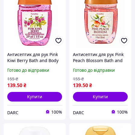
Антисептик для рук Pink
Антисептик для рук Pink
Kiwi Berry Bath and Body
Peach Blossom Bath and
Works 29 мл
Body Works 29 мл
Готово до відправки
Готово до відправки
155
₴
155
₴
139
.50
₴
139
.50
₴
Купити
Купити
100%
100%
DARC
DARC