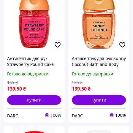
Антисептик для рук
Антисептик для рук Sunny
Strawberry Pound Cake
Coconut Bath and Body
Bath and Body Works 29
Works 29 мл
Готово до відправки
Готово до відправки
мл
155
₴
155
₴
139
.50
₴
139
.50
₴
Купити
Купити
100%
100%
DARC
DARC