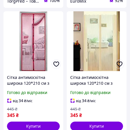
100%
92%
TorgPred – Товари для дому, відпочинку, купелі на дровах і чани карпатські в Україні
EuroMix
Сітка антимоскітна
Сітка антимоскітна
широка 120*210 см з
широка 120*210 см з
тасьмою шторка на двері
тасьмою шторка на двері
Готово до відправки
Готово до відправки
магніти у вигляді пташок
магніти у вигляді пташок
Бордова
Бежева
34
34
від
₴
/міс
від
₴
/міс
445
₴
445
₴
345
₴
345
₴
Купити
Купити