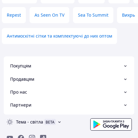
Repest
As Seen On TV
Sea To Summit
Вихрь
Антимоскітні сітки та комплектуючі до них оптом
Покупцям
Продавцям
Про нас
Партнери
Тема
-
світла
BETA