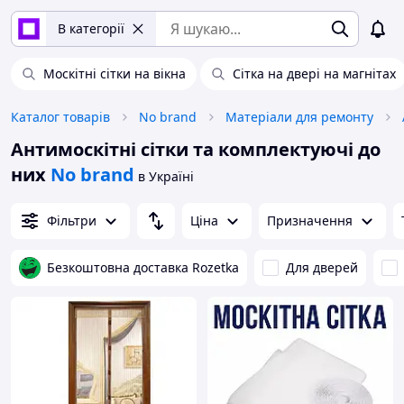
В категорії
Москітні сітки на вікна
Сітка на двері на магнітах
Каталог товарів
No brand
Матеріали для ремонту
Антимоскітні сітки та комплектуючі до
них
No brand
в Україні
Фільтри
Ціна
Призначення
Безкоштовна доставка Rozetka
Для дверей