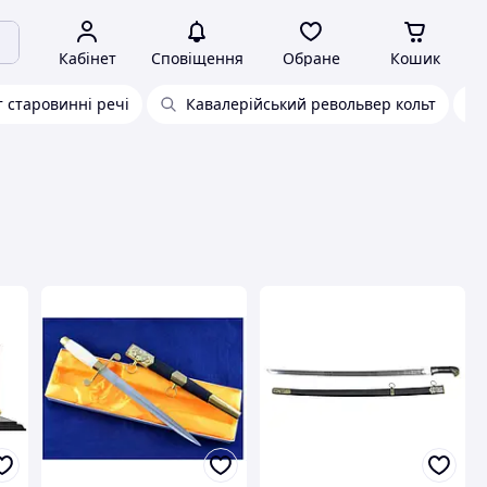
Кабінет
Сповіщення
Обране
Кошик
 старовинні речі
Кавалерійський револьвер кольт