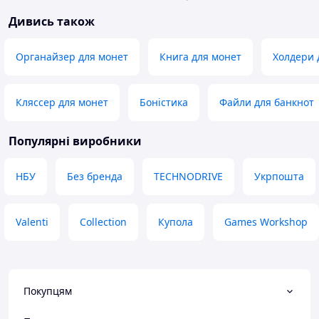
Дивись також
Органайзер для монет
Книга для монет
Холдери 
Кляссер для монет
Боністика
Файли для банкнот
Популярні виробники
НБУ
Без бренда
TECHNODRIVE
Укрпошта
Valenti
Collection
Купола
Games Workshop
Покупцям