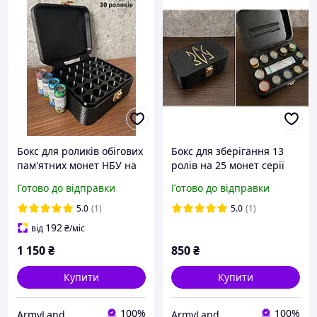
Бокс для роликів обігових
Бокс для зберігання 13
пам'ятних монет НБУ на
ролів на 25 монет серії
30шт.
ЗСУ 2022 - 2025р.
Готово до відправки
Готово до відправки
5.0
(1)
5.0
(1)
192
від
₴
/міс
1 150
₴
850
₴
Купити
Купити
100%
100%
ArmyLand
ArmyLand