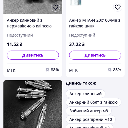
Анкер клиновий з
Анкер MTA-N 20х100/М8 з
нержавіючою кліпсою
гайкою цинк
Недоступний
Недоступний
11
.52
₴
37
.22
₴
Дивитись
Дивитись
88%
88%
МТК
МТК
Дивись також
Анкер клиновий
Анкерний болт з гайкою
Забивний анкер м8
Анкер розпірний м10
Анкер розпірний м8