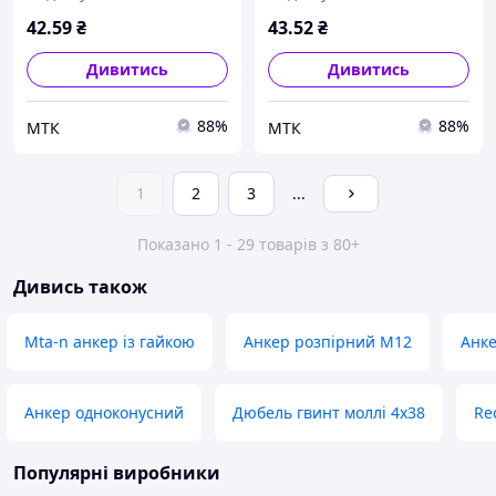
42
.59
₴
43
.52
₴
Дивитись
Дивитись
88%
88%
МТК
МТК
1
2
3
...
Показано 1 - 29 товарів з 80+
Дивись також
Mta-n анкер із гайкою
Анкер розпірний М12
Анке
Анкер одноконусний
Дюбель гвинт моллі 4х38
Re
Популярні виробники