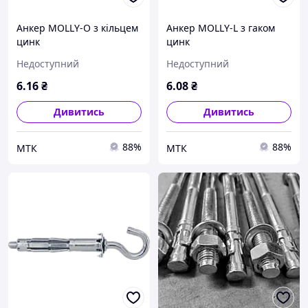
Анкер MOLLY-O з кільцем
Анкер MOLLY-L з гаком
цинк
цинк
Недоступний
Недоступний
6
.16
₴
6
.08
₴
Дивитись
Дивитись
88%
88%
МТК
МТК