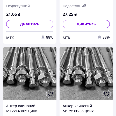
Недоступний
Недоступний
21
.06
₴
27
.25
₴
Дивитись
Дивитись
88%
88%
МТК
МТК
Анкер клиновий
Анкер клиновий
М12х140/65 цинк
М12х160/85 цинк