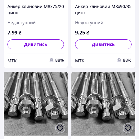
Анкер клиновий М8х75/20
Анкер клиновий М8х90/35
цинк
цинк
Недоступний
Недоступний
7
.99
₴
9
.25
₴
Дивитись
Дивитись
88%
88%
МТК
МТК