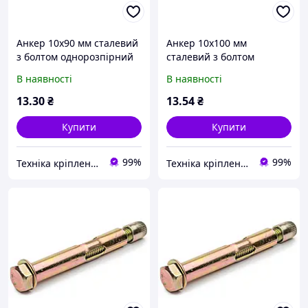
Анкер 10х90 мм сталевий
Анкер 10х100 мм
з болтом однорозпірний
сталевий з болтом
однорозпірний
В наявності
В наявності
13
.30
₴
13
.54
₴
Купити
Купити
99%
99%
Техніка кріплення "Метрекс Київ"
Техніка кріплення "Метрекс Київ"