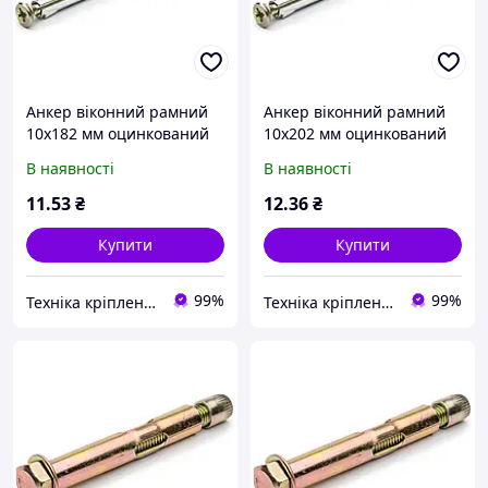
Анкер віконний рамний
Анкер віконний рамний
10х182 мм оцинкований
10х202 мм оцинкований
В наявності
В наявності
11
.53
₴
12
.36
₴
Купити
Купити
99%
99%
Техніка кріплення "Метрекс Київ"
Техніка кріплення "Метрекс Київ"