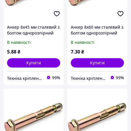
Анкер 8х45 мм сталевий з
Анкер 8х60 мм сталевий з
болтом однорозпірний
болтом однорозпірний
В наявності
В наявності
5
.88
₴
7
.30
₴
Купити
Купити
99%
99%
Техніка кріплення "Метрекс Київ"
Техніка кріплення "Метрекс Київ"