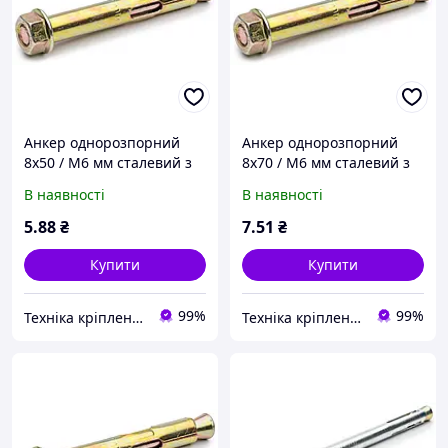
Анкер однорозпорний
Анкер однорозпорний
8х50 / М6 мм сталевий з
8х70 / М6 мм сталевий з
гайкою
гайкою
В наявності
В наявності
5
.88
₴
7
.51
₴
Купити
Купити
99%
99%
Техніка кріплення "Метрекс Київ"
Техніка кріплення "Метрекс Київ"