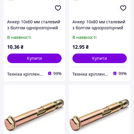
Анкер 10х60 мм сталевий
Анкер 10х80 мм сталевий
з болтом однорозпірний
з болтом однорозпірний
В наявності
В наявності
10
.36
₴
12
.95
₴
Купити
Купити
99%
99%
Техніка кріплення "Метрекс Київ"
Техніка кріплення "Метрекс Київ"