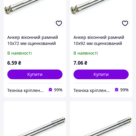
Анкер віконний рамний
Анкер віконний рамний
10х72 мм оцинкований
10х92 мм оцинкований
В наявності
В наявності
6
.59
₴
7
.06
₴
Купити
Купити
99%
99%
Техніка кріплення "Метрекс Київ"
Техніка кріплення "Метрекс Київ"