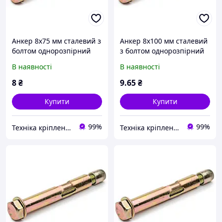
Анкер 8х75 мм сталевий з
Анкер 8х100 мм сталевий
болтом однорозпірний
з болтом однорозпірний
В наявності
В наявності
8
₴
9
.65
₴
Купити
Купити
99%
99%
Техніка кріплення "Метрекс Київ"
Техніка кріплення "Метрекс Київ"