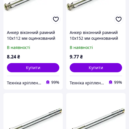
Анкер віконний рамний
Анкер віконний рамний
10х112 мм оцинкований
10х152 мм оцинкований
В наявності
В наявності
8
.24
₴
9
.77
₴
Купити
Купити
99%
99%
Техніка кріплення "Метрекс Київ"
Техніка кріплення "Метрекс Київ"