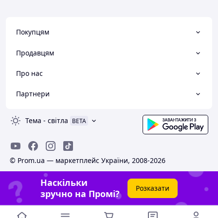
Покупцям
Продавцям
Про нас
Партнери
Тема
-
світла
BETA
© Prom.ua — маркетплейс України, 2008-2026
Наскільки
Розказати
зручно на Промі?