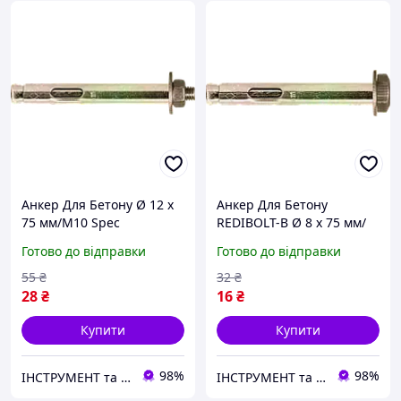
Анкер Для Бетону Ø 12 х
Анкер Для Бетону
75 мм/М10 Spec
REDIBOLT-B Ø 8 х 75 мм/
REDIBOLT-N
М6 Spec
Готово до відправки
Готово до відправки
55
₴
32
₴
28
₴
16
₴
Купити
Купити
98%
98%
ІНСТРУМЕНТ та МЕТИЗИ
ІНСТРУМЕНТ та МЕТИЗИ