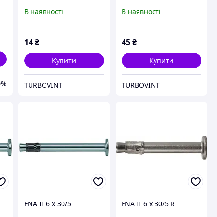
M8\M10
В наявності
В наявності
14
₴
45
₴
Купити
Купити
0%
TURBOVINT
TURBOVINT
FNA II 6 x 30/5
FNA II 6 x 30/5 R