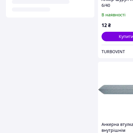
6/40
В наявності
12
₴
Купит
TURBOVINT
Анкерна втулка
внутрішнім