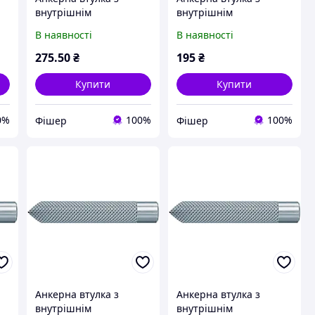
внутрішнім
внутрішнім
X
різьбленням FIS E 15 X
різьбленням RG 10 X 75
В наявності
В наявності
85 M12
M6 I
275
.50
₴
195
₴
Купити
Купити
0%
100%
100%
Фішер
Фішер
Анкерна втулка з
Анкерна втулка з
внутрішнім
внутрішнім