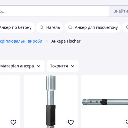
Знайти
Анкер по бетону
Нагель
Анкер для газобетону
кріплювальні вироби
Анкера Fischer
Матеріал анкера
Покриття