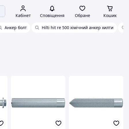
Кабінет
Сповіщення
Обране
Кошик
Анкер болт
Hilti hit re 500 хімічний анкер хилти