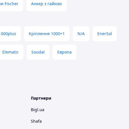
и Fischer
Анкер з гайкою
1000plus
Кріплення 1000+1
N/A
EnerSol
Elematic
Soudal
Европа
Партнери
Bigl.ua
Shafa