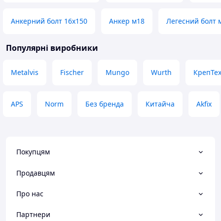
Анкерний болт 16х150
Анкер м18
Легесний болт 
Популярні виробники
Metalvis
Fischer
Mungo
Wurth
КрепТе
APS
Norm
Без бренда
Китайча
Akfix
Покупцям
Продавцям
Про нас
Партнери