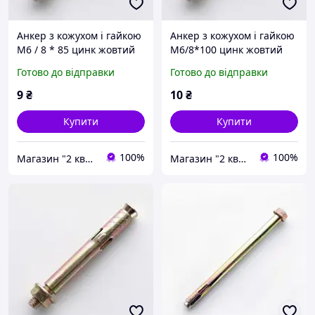
Анкер з кожухом і гайкою
Анкер з кожухом і гайкою
М6 / 8 * 85 цинк жовтий
М6/8*100 цинк жовтий
APRO
APRO
Готово до відправки
Готово до відправки
9
₴
10
₴
Купити
Купити
100%
100%
Магазин "2 квартал"
Магазин "2 квартал"