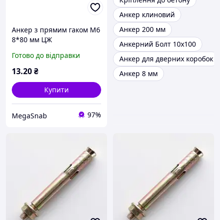
Анкер клиновий
Анкер 200 мм
Анкер з прямим гаком M6
8*80 мм ЦЖ
Анкерний Болт 10х100
Готово до відправки
Анкер для дверних коробок
13
.20
₴
Анкер 8 мм
Купити
97%
MegaSnab