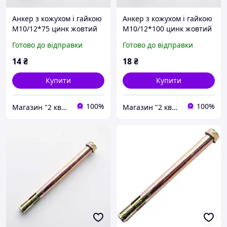
Анкер з кожухом і гайкою
Анкер з кожухом і гайкою
М10/12*75 цинк жовтий
М10/12*100 цинк жовтий
APRO
APRO
Готово до відправки
Готово до відправки
14
₴
18
₴
Купити
Купити
100%
100%
Магазин "2 квартал"
Магазин "2 квартал"