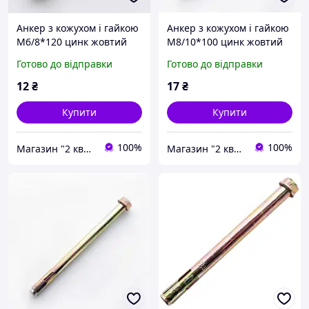
Анкер з кожухом і гайкою
Анкер з кожухом і гайкою
М6/8*120 цинк жовтий
М8/10*100 цинк жовтий
APRO
APRO
Готово до відправки
Готово до відправки
12
₴
17
₴
Купити
Купити
100%
100%
Магазин "2 квартал"
Магазин "2 квартал"