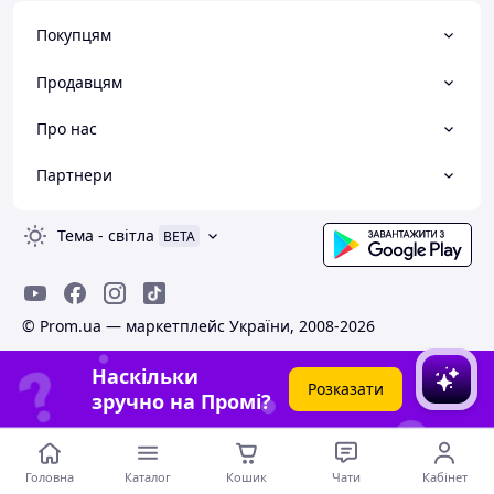
Покупцям
Продавцям
Про нас
Партнери
Тема
-
світла
BETA
© Prom.ua — маркетплейс України, 2008-2026
Наскільки
Розказати
зручно на Промі?
Головна
Каталог
Кошик
Чати
Кабінет