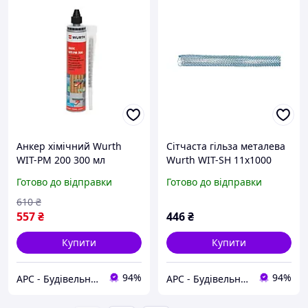
Анкер хімічний Wurth
Сітчаста гільза металева
WIT-PM 200 300 мл
Wurth WIT-SH 11x1000
Готово до відправки
Готово до відправки
610
₴
557
₴
446
₴
Купити
Купити
94%
94%
АРС - Будівельний інтернет-гіпермаркет
АРС - Будівельний інтернет-гіпермаркет