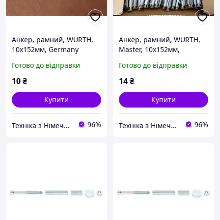
Анкер, рамний, WURTH,
Анкер, рамний, WURTH,
10х152мм, Germany
Master, 10х152мм,
Germany
Готово до відправки
Готово до відправки
10
₴
14
₴
Купити
Купити
96%
96%
Техніка з Німеччини та США, (Нова та Вживана)
Техніка з Німеччини та США, (Нова та Вживана)