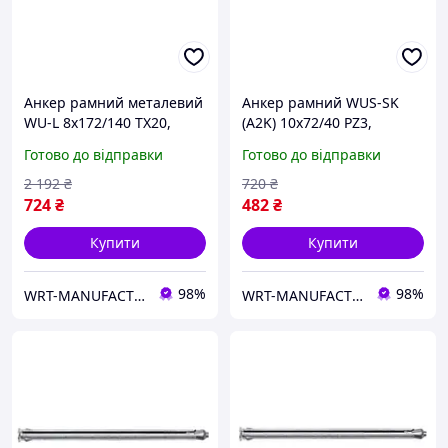
Анкер рамний металевий
Анкер рамний WUS-SK
WU-L 8x172/140 TX20,
(A2K) 10x72/40 PZ3,
напівкругла голова
потайна голова WURTH (
Готово до відправки
Готово до відправки
WURTH ( арт. 0910428172 )
арт. 091043672 )
2 192
₴
720
₴
724
₴
482
₴
Купити
Купити
98%
98%
WRT-MANUFACTURING
WRT-MANUFACTURING