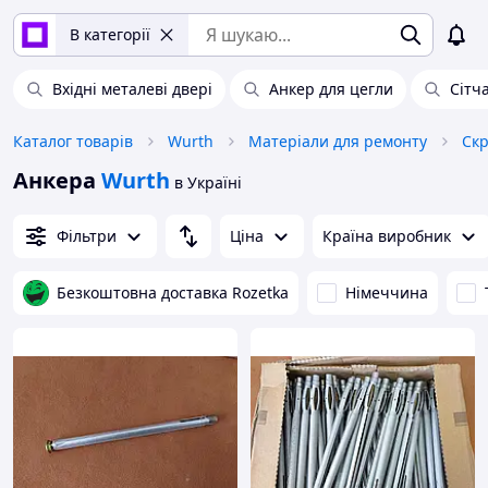
В категорії
Вхідні металеві двері
Анкер для цегли
Сітча
Каталог товарів
Wurth
Матеріали для ремонту
Скр
Анкера
Wurth
в Україні
Фільтри
Ціна
Країна виробник
Безкоштовна доставка Rozetka
Німеччина