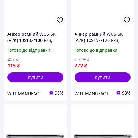
Анкер рамний WUS-SK
Анкер рамний WUS-SK
(A2K) 10x132/100 PZ3,
(A2K) 10x152/120 PZ3,
потайна голова WURTH (
потайна голова WURTH (
Готово до відправки
Готово до відправки
арт. 0910436132 )
арт. 0910436152 )
267
₴
1 714
₴
115
₴
772
₴
Купити
Купити
98%
98%
WRT-MANUFACTURING
WRT-MANUFACTURING