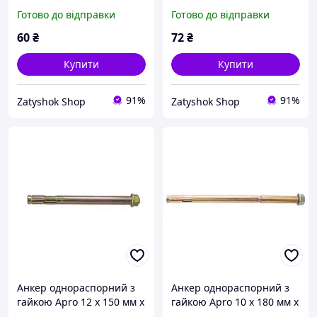
М6 (10 шт.) (SRTR0608085)
М6 (10 шт.) (SRTR0608100)
Готово до відправки
Готово до відправки
60
₴
72
₴
Купити
Купити
91%
91%
Zatyshok Shop
Zatyshok Shop
Анкер однораспорний з
Анкер однораспорний з
гайкою Apro 12 х 150 мм x
гайкою Apro 10 х 180 мм x
М10 (5 шт.) SRTR1012150
М8 (10 шт.) (SRTR0810180)