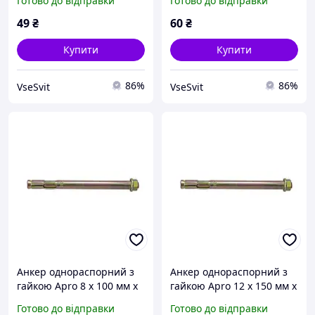
Готово до відправки
Готово до відправки
49
₴
60
₴
Купити
Купити
86%
86%
VseSvit
VseSvit
Анкер однораспорний з
Анкер однораспорний з
гайкою Apro 8 х 100 мм x
гайкою Apro 12 х 150 мм x
М6 (10 шт.) (SRTR0608100)
М10 (5 шт.) SRTR1012150
Готово до відправки
Готово до відправки
(SRTR1012150)