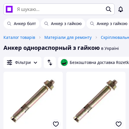
Анкер болт
Анкер з гайкою
Анкер з гайкою
Каталог товарів
Матеріали для ремонту
Скріплювальн
Анкер однораспорный з гайкою
в Україні
Фільтри
Безкоштовна доставка Rozetk