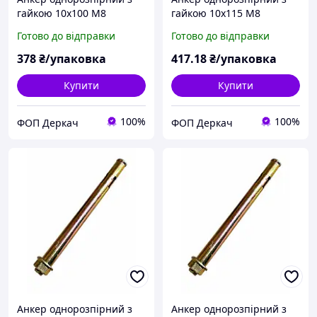
гайкою 10х100 М8
гайкою 10х115 М8
(пакування 50шт)
(пакування 50шт)
Готово до відправки
Готово до відправки
378
₴/упаковка
417
.18
₴/упаковка
Купити
Купити
100%
100%
ФОП Деркач
ФОП Деркач
Анкер однорозпірний з
Анкер однорозпірний з