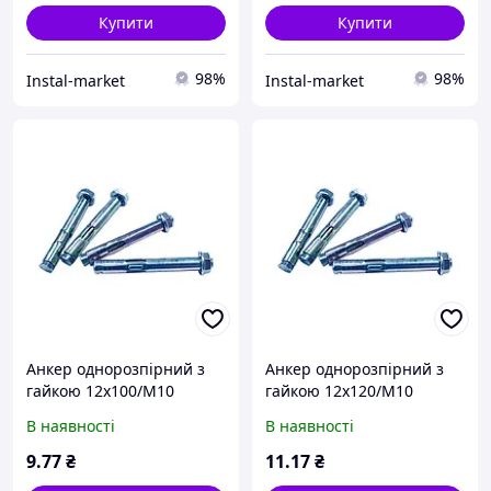
Купити
Купити
98%
98%
Instal-market
Instal-market
Анкер однорозпірний з
Анкер однорозпірний з
гайкою 12х100/M10
гайкою 12х120/M10
оцинкований
оцинкований
В наявності
В наявності
9
.77
₴
11
.17
₴