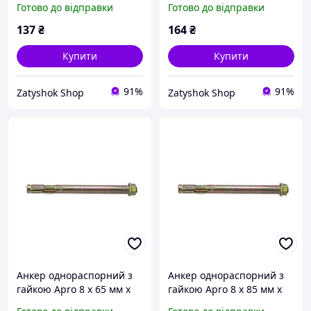
Готово до відправки
Готово до відправки
(SRTR1012150)
137
₴
164
₴
Купити
Купити
91%
91%
Zatyshok Shop
Zatyshok Shop
Анкер однораспорний з
Анкер однораспорний з
гайкою Apro 8 х 65 мм x
гайкою Apro 8 х 85 мм x
М6 (10 шт.) (SRTR0608065)
М6 (10 шт.) (SRTR0608085)