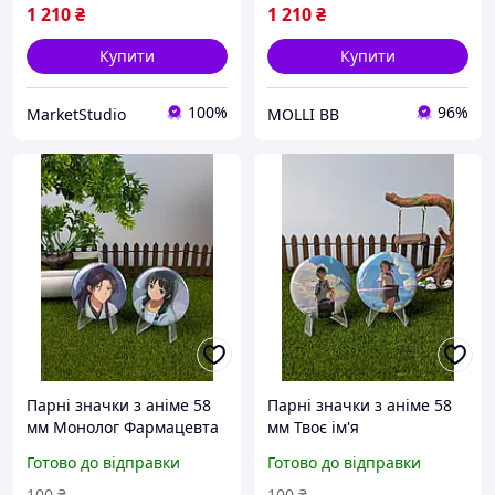
1 210
₴
1 210
₴
Купити
Купити
100%
96%
MarketStudio
MOLLI BB
Парні значки з аніме 58
Парні значки з аніме 58
мм Монолог Фармацевта
мм Твоє ім'я
Готово до відправки
Готово до відправки
100
₴
100
₴