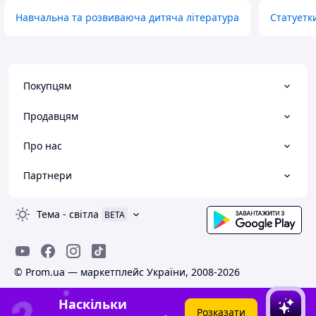
Навчальна та розвиваюча дитяча література
Статуетк
Покупцям
Продавцям
Про нас
Партнери
Тема
-
світла
BETA
© Prom.ua — маркетплейс України, 2008-2026
Наскільки
Розказати