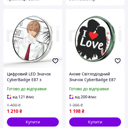
Цифровий LED Значок
Аніме Світлодіодний
CyberBadge E87 з
Значок CyberBadge E87
Сенсорним HD-Дисплеєм,
Зелений LED-бейдж із
Готово до відправки
Готово до відправки
Додатком і Bluetooth
Сенсорним HD-дисплеєм
Електронний Е-Бейдж з
64 МБ, Bluetooth та
121
200
від
₴
/міс
від
₴
/міс
Відео, GIF і Фото, Аніме
Додатком, Електронний
1 400
₴
1 386
₴
1 210
₴
1 198
₴
Купити
Купити