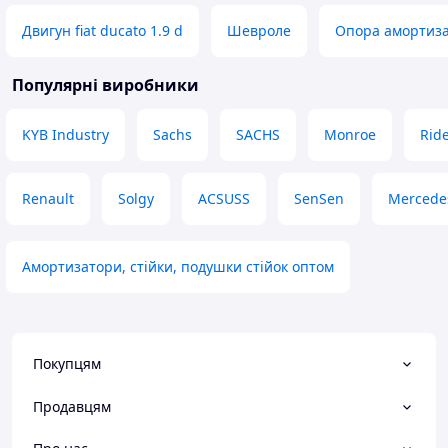
Двигун fiat ducato 1.9 d
Шевроле
Опора амортиз
Популярні виробники
KYB Industry
Sachs
SACHS
Monroe
Rid
Renault
Solgy
ACSUSS
SenSen
Mercede
Амортизатори, стійки, подушки стійок оптом
Покупцям
Продавцям