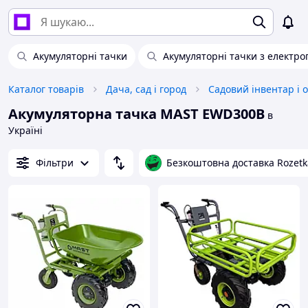
Акумуляторні тачки
Акумуляторні тачки з електр
Каталог товарів
Дача, сад і город
Садовий інвентар і 
Акумуляторна тачка MAST EWD300B
в
Україні
Фільтри
Безкоштовна доставка Rozetk