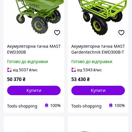
Акумуляторна тачка MAST
Акумуляторна тачка MAST
EWD300B
Gardentechnik EWD300B-T
Готово до відправки
Готово до відправки
5037
5343
від
₴
/міс
від
₴
/міс
50 370
₴
53 430
₴
Купити
Купити
100%
100%
Tools-shopping
Tools-shopping