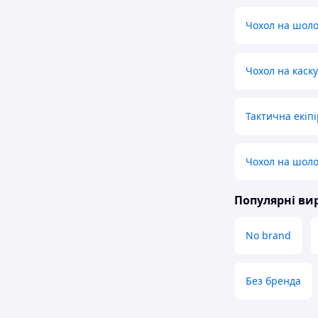
Чохол на шоло
Чохол на каску
Тактична екіп
Чохол на шол
Популярні в
No brand
Без бренда