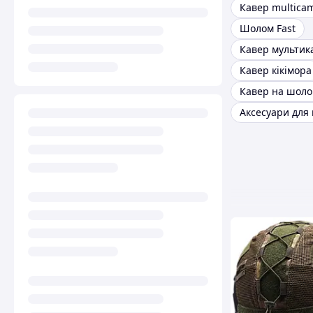
Кавер multica
Шолом Fast
Кавер мультик
Кавер кікімора
Аксесуари для