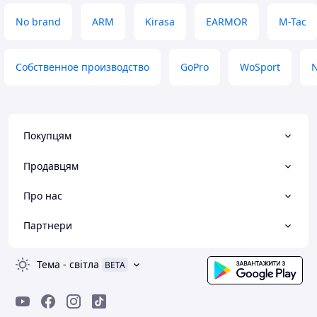
No brand
ARM
Kirasa
EARMOR
M-Tac
Собственное производство
GoPro
WoSport
N
Покупцям
Продавцям
Про нас
Партнери
Тема
-
світла
BETA