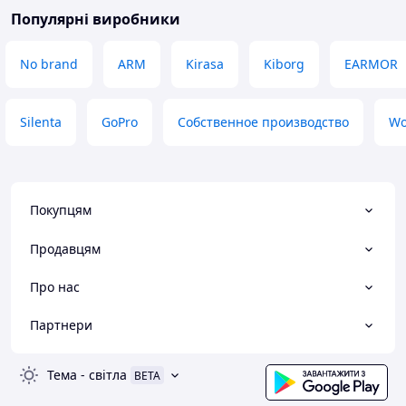
Популярні виробники
No brand
ARM
Kirasa
Kiborg
EARMOR
Silenta
GoPro
Собственное производство
Wo
Покупцям
Продавцям
Про нас
Партнери
Тема
-
світла
BETA