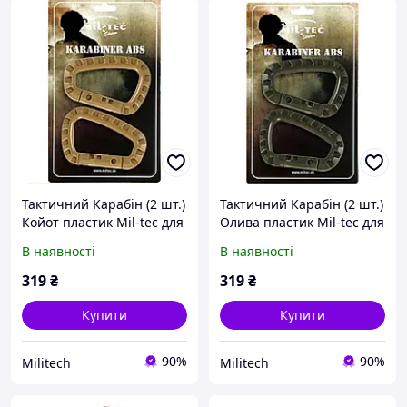
Тактичний Карабін (2 шт.)
Тактичний Карабін (2 шт.)
Койот пластик Mil-tec для
Олива пластик Mil-tec для
військових
військових
В наявності
В наявності
319
₴
319
₴
Купити
Купити
90%
90%
Militech
Militech