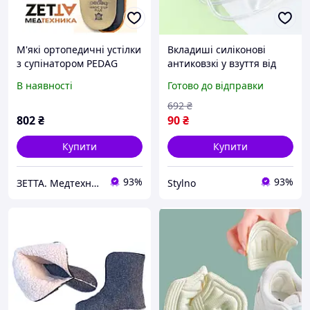
М'які ортопедичні устілки
Вкладиші силіконові
з супінатором PEDAG
антиковзкі у взуття від
Magic Step Plus в Дніпрі
натирання. Вкладиші
В наявності
Готово до відправки
силіконові прозорі в туфлі
692
₴
802
₴
90
₴
Купити
Купити
93%
93%
ЗЕТТА. Медтехніка. Товари для здоров'я Прокат медтехніки» ФОП Марголіна Наталія
Stylno