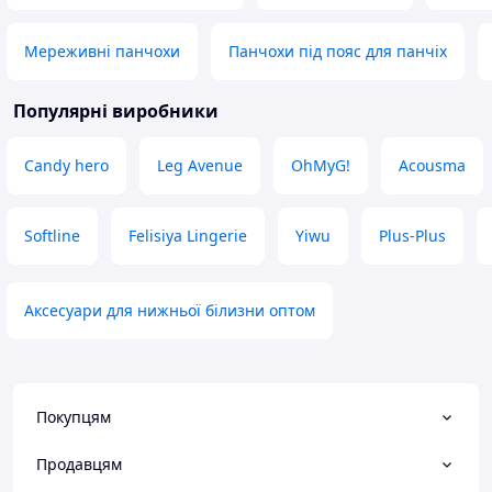
Мереживні панчохи
Панчохи під пояс для панчіх
Популярні виробники
Candy hero
Leg Avenue
OhMyG!
Acousma
Softline
Felisiya Lingerie
Yiwu
Plus-Plus
Аксесуари для нижньої білизни оптом
Покупцям
Продавцям