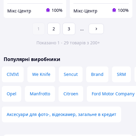
100%
100%
Мікс-Центр
Мікс-Центр
1
2
3
...
Показано 1 - 29 товарів з 200+
Популярні виробники
CIVIVI
We Knife
Sencut
Brand
SRM
Opel
Manfrotto
Citroen
Ford Motor Company
Аксесуари для фото-, відеокамер, загальне в кредит